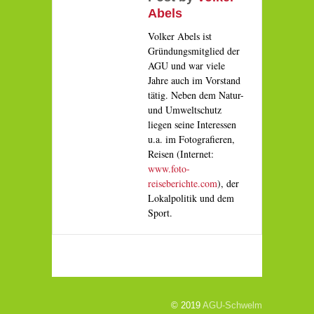
Abels
Volker Abels ist
Gründungsmitglied der
AGU und war viele
Jahre auch im Vorstand
tätig. Neben dem Natur-
und Umweltschutz
liegen seine Interessen
u.a. im Fotografieren,
Reisen (Internet:
www.foto-
reiseberichte.com
), der
Lokalpolitik und dem
Sport.
© 2019
AGU-Schwelm