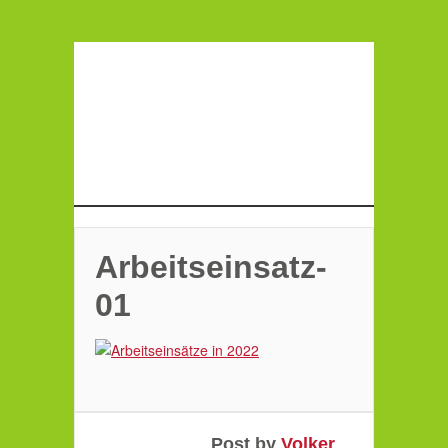
Arbeitseinsatz-
01
Post by
Volker