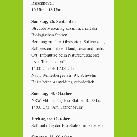
Rassenhövel.
10 Uhr – 18 Uhr
Samstag, 26. September
Streuobstwiesentag zusammen mit der
Biologischen Station.
Beratung zu alten Obstsorten, Saftverkauf,
Saftpressen mit der Handpresse und mehr.
Ort: Infohüttze beim Naturschutzgebiet
„Am Tannenbaum“.
15.00 Uhr bis 17:00 Uhr
Navi: Winterberger Str. 94, Schwelm
Es ist keine Anmeldung erforderlich.
Samstag, 03. Oktober
NRW Mitmachtag Bio-Station 10:00 bis
14:00 Uhr "Am Tannenbaum"
Freitag, 09. Oktober
Saftmobiltag der Bio-Station in Ennepetal
Sonntag, 18. Oktober