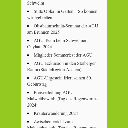
Schwelm
Stille Opfer im Garten – So können
wir Igel retten
Obstbaumschnitt-Seminar der AGU
am Brunnen 2025
AGU Team beim Schwelmer
Citylauf 2024
Mitglieder Sommerfest der AGU
AGU-Exkursion in den Stolberger
Raum (StädteRegion Aachen)
AGU-Urgestein feiert seinen 80.
Geburtstag
Preisverleihung AGU-
Malwettbewerb „Tag des Regenwurms
2024“
Kräuterwanderung 2024
Zwischenbericht zum
Malwettbewerb „Tag des Regenwurms“