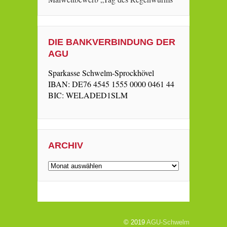
DIE BANKVERBINDUNG DER
AGU
Sparkasse Schwelm-Sprockhövel
IBAN: DE76 4545 1555 0000 0461 44
BIC: WELADED1SLM
ARCHIV
Archiv
© 2019
AGU-Schwelm