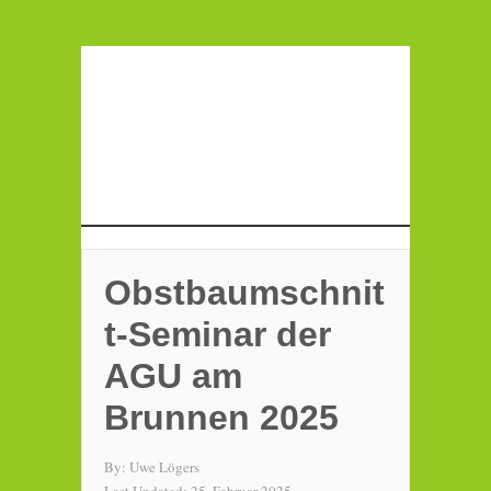
Obstbaumschnit
t-Seminar der
AGU am
Brunnen 2025
By:
Uwe Lögers