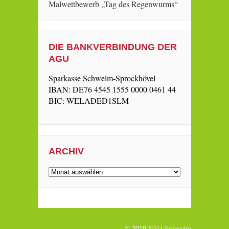
Malwettbewerb „Tag des Regenwurms“
DIE BANKVERBINDUNG DER
AGU
Sparkasse Schwelm-Sprockhövel
IBAN: DE76 4545 1555 0000 0461 44
BIC: WELADED1SLM
ARCHIV
Archiv
© 2019
AGU-Schwelm