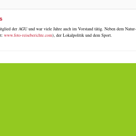
s
tglied der AGU und war viele Jahre auch im Vorstand tätig. Neben dem Natur- 
et:
www.foto-reiseberichte.com
), der Lokalpolitik und dem Sport.