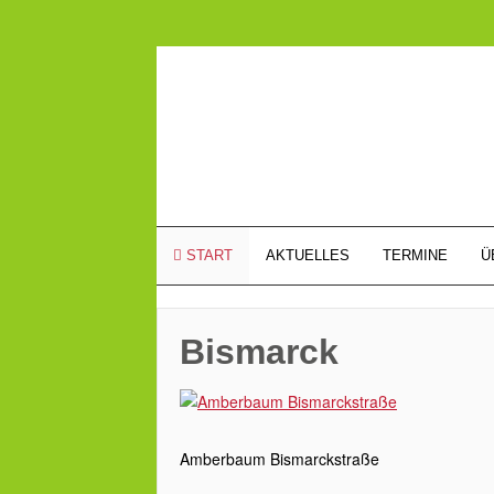
START
AKTUELLES
TERMINE
Ü
Bismarck
Amberbaum Bismarckstraße