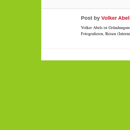
Post by
Volker Abel
Volker Abels ist Gründungsmi
Fotografieren, Reisen (Intern