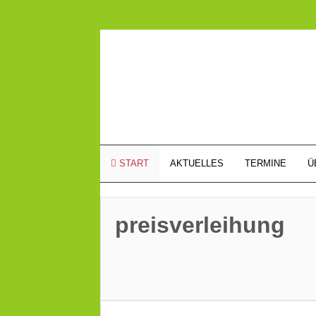
START
AKTUELLES
TERMINE
Ü
preisverleihung