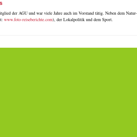
s
tglied der AGU und war viele Jahre auch im Vorstand tätig. Neben dem Natur- 
et:
www.foto-reiseberichte.com
), der Lokalpolitik und dem Sport.