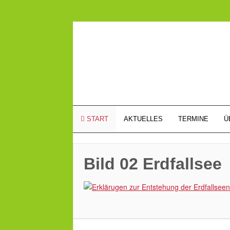
START
AKTUELLES
TERMINE
Ü
Bild 02 Erdfallsee