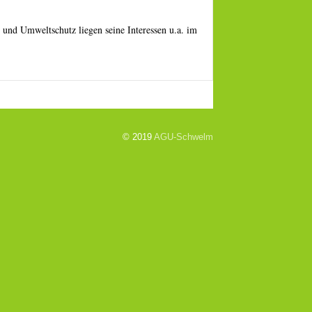
und Umweltschutz liegen seine Interessen u.a. im
© 2019
AGU-Schwelm