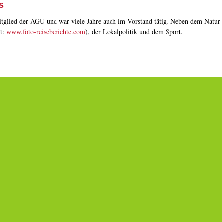
s
tglied der AGU und war viele Jahre auch im Vorstand tätig. Neben dem Natur- 
et:
www.foto-reiseberichte.com
), der Lokalpolitik und dem Sport.