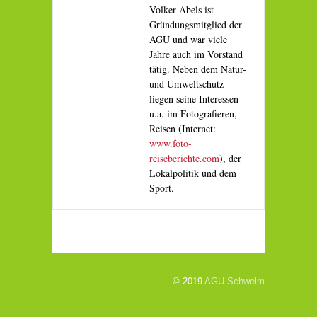
Volker Abels ist
Gründungsmitglied der
AGU und war viele
Jahre auch im Vorstand
tätig. Neben dem Natur-
und Umweltschutz
liegen seine Interessen
u.a. im Fotografieren,
Reisen (Internet:
www.foto-
reiseberichte.com
), der
Lokalpolitik und dem
Sport.
© 2019
AGU-Schwelm