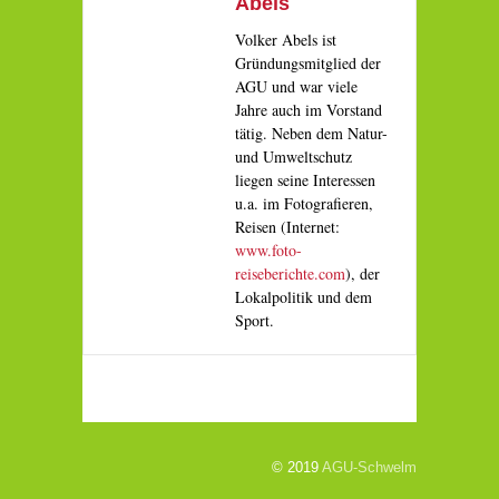
Abels
Volker Abels ist
Gründungsmitglied der
AGU und war viele
Jahre auch im Vorstand
tätig. Neben dem Natur-
und Umweltschutz
liegen seine Interessen
u.a. im Fotografieren,
Reisen (Internet:
www.foto-
reiseberichte.com
), der
Lokalpolitik und dem
Sport.
© 2019
AGU-Schwelm