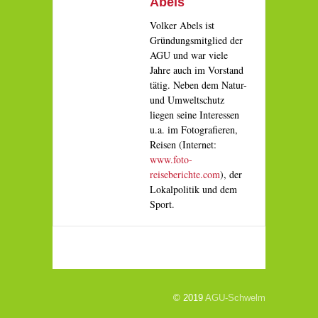
Abels
Volker Abels ist
Gründungsmitglied der
AGU und war viele
Jahre auch im Vorstand
tätig. Neben dem Natur-
und Umweltschutz
liegen seine Interessen
u.a. im Fotografieren,
Reisen (Internet:
www.foto-
reiseberichte.com
), der
Lokalpolitik und dem
Sport.
© 2019
AGU-Schwelm