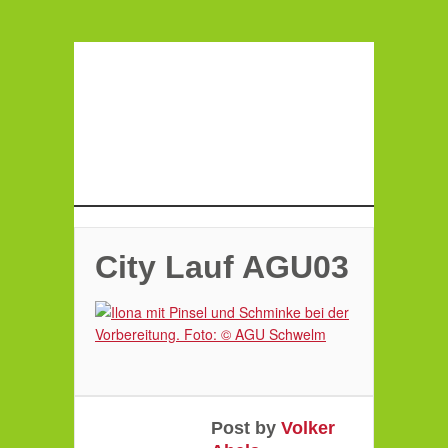
City Lauf AGU03
Post by
Volker