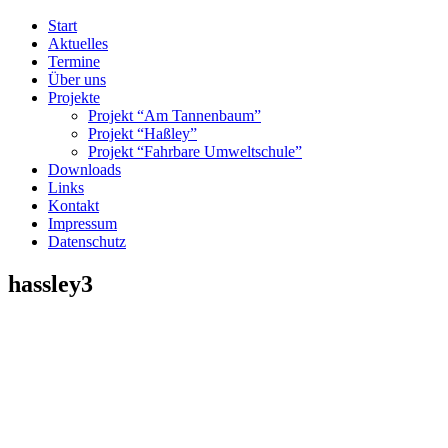
Start
Aktuelles
Termine
Über uns
Projekte
Projekt “Am Tannenbaum”
Projekt “Haßley”
Projekt “Fahrbare Umweltschule”
Downloads
Links
Kontakt
Impressum
Datenschutz
hassley3