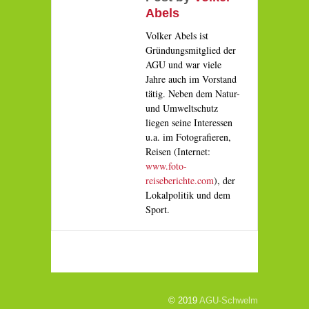
Abels
Volker Abels ist
Gründungsmitglied der
AGU und war viele
Jahre auch im Vorstand
tätig. Neben dem Natur-
und Umweltschutz
liegen seine Interessen
u.a. im Fotografieren,
Reisen (Internet:
www.foto-
reiseberichte.com
), der
Lokalpolitik und dem
Sport.
© 2019
AGU-Schwelm