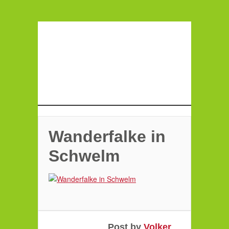
Wanderfalke in
Schwelm
Post by
Volker