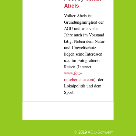
Abels
Volker Abels ist
Gründungsmitglied der
AGU und war viele
Jahre auch im Vorstand
tätig. Neben dem Natur-
und Umweltschutz
liegen seine Interessen
u.a. im Fotografieren,
Reisen (Internet:
www.foto-
reiseberichte.com
), der
Lokalpolitik und dem
Sport.
© 2019
AGU-Schwelm