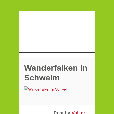
Wanderfalken in
Schwelm
Post by
Volker