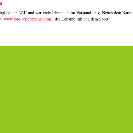
s
tglied der AGU und war viele Jahre auch im Vorstand tätig. Neben dem Natur- 
et:
www.foto-reiseberichte.com
), der Lokalpolitik und dem Sport.