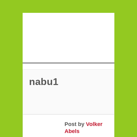
nabu1
Post by
Volker
Abels