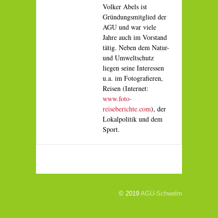
Volker Abels ist
Gründungsmitglied der
AGU und war viele
Jahre auch im Vorstand
tätig. Neben dem Natur-
und Umweltschutz
liegen seine Interessen
u.a. im Fotografieren,
Reisen (Internet:
www.foto-
reiseberichte.com
), der
Lokalpolitik und dem
Sport.
© 2019
AGU-Schwelm