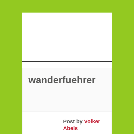
wanderfuehrer
Post by
Volker
Abels