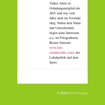
Volker Abels ist
Gründungsmitglied der
AGU und war viele
Jahre auch im Vorstand
tätig. Neben dem Natur-
und Umweltschutz
liegen seine Interessen
u.a. im Fotografieren,
Reisen (Internet:
www.foto-
reiseberichte.com
), der
Lokalpolitik und dem
Sport.
© 2019
AGU-Schwelm