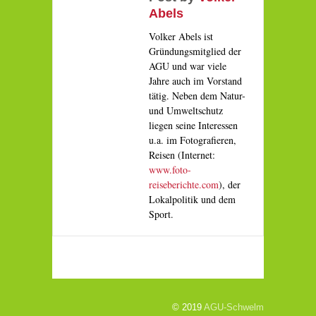
Abels
Volker Abels ist
Gründungsmitglied der
AGU und war viele
Jahre auch im Vorstand
tätig. Neben dem Natur-
und Umweltschutz
liegen seine Interessen
u.a. im Fotografieren,
Reisen (Internet:
www.foto-
reiseberichte.com
), der
Lokalpolitik und dem
Sport.
© 2019
AGU-Schwelm