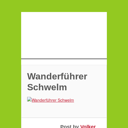
Wanderführer
Schwelm
Post by
Volker