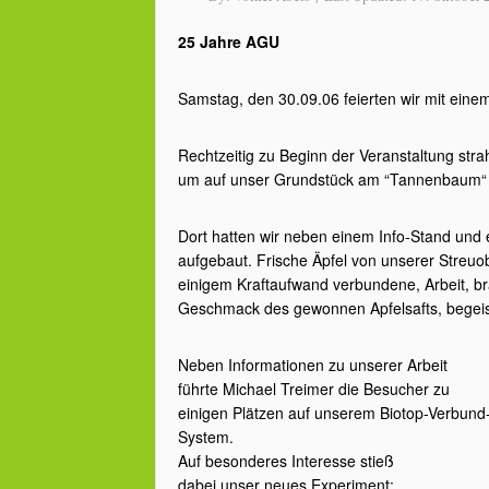
25 Jahre AGU
Samstag, den 30.09.06 feierten wir mit einem
Rechtzeitig zu Beginn der Veranstaltung stra
um auf unser Grundstück am “Tannenbaum“
Dort hatten wir neben einem Info-Stand und 
aufgebaut. Frische Äpfel von unserer Streuob
einigem Kraftaufwand verbundene, Arbeit, br
Geschmack des gewonnen Apfelsafts, begeist
Neben Informationen zu unserer Arbeit
führte Michael Treimer die Besucher zu
einigen Plätzen auf unserem Biotop-Verbund
System.
Auf besonderes Interesse stieß
dabei unser neues Experiment: