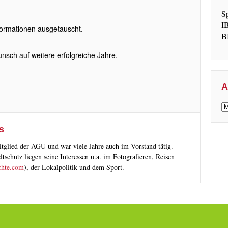
S
I
formationen ausgetauscht.
B
nsch auf weitere erfolgreiche Jahre.
A
A
s
tglied der AGU und war viele Jahre auch im Vorstand tätig.
chutz liegen seine Interessen u.a. im Fotografieren, Reisen
chte.com
), der Lokalpolitik und dem Sport.