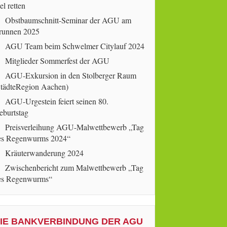
el retten
Obstbaumschnitt-Seminar der AGU am
runnen 2025
AGU Team beim Schwelmer Citylauf 2024
Mitglieder Sommerfest der AGU
AGU-Exkursion in den Stolberger Raum
StädteRegion Aachen)
AGU-Urgestein feiert seinen 80.
eburtstag
Preisverleihung AGU-Malwettbewerb „Tag
es Regenwurms 2024“
Kräuterwanderung 2024
Zwischenbericht zum Malwettbewerb „Tag
es Regenwurms“
IE BANKVERBINDUNG DER AGU