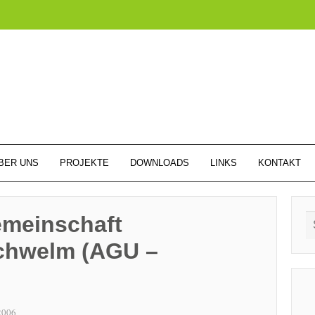
BER UNS
PROJEKTE
DOWNLOADS
LINKS
KONTAKT
emeinschaft
chwelm (AGU –
2006