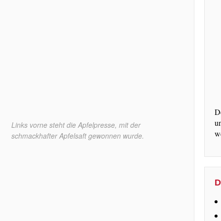
D
u
Links vorne steht die Apfelpresse, mit der
w
schmackhafter Apfelsaft gewonnen wurde.
D