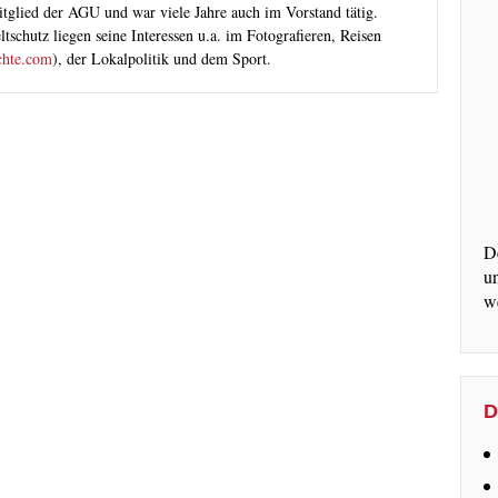
tglied der AGU und war viele Jahre auch im Vorstand tätig.
chutz liegen seine Interessen u.a. im Fotografieren, Reisen
chte.com
), der Lokalpolitik und dem Sport.
D
u
w
D