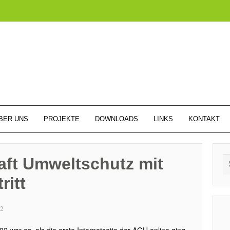
BER UNS
PROJEKTE
DOWNLOADS
LINKS
KONTAKT
ft Umweltschutz mit
ritt
12