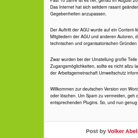
Fast 10 Jahre ist es her, genau im August 200
Das Internet hat sich seitdem rasant geände
Gegebenheiten anzupassen.
Der Auftritt der AGU wurde auf ein Content
Mitgliedern der AGU und anderen Autoren, die
technischen und organisatorischen Gründen s
Zwar wurden bei der Umstellung große Teile
Zugangsmöglichkeiten, sollte es nicht allzu la
der Arbeitsgemeinschaft Umweltschutz inform
Willkommen zur deutschen Version von WordPr
oder löschen. Um Spam zu vermeiden, geh doc
entsprechenden Plugins. So, und nun genug g
Post by
Volker Abel