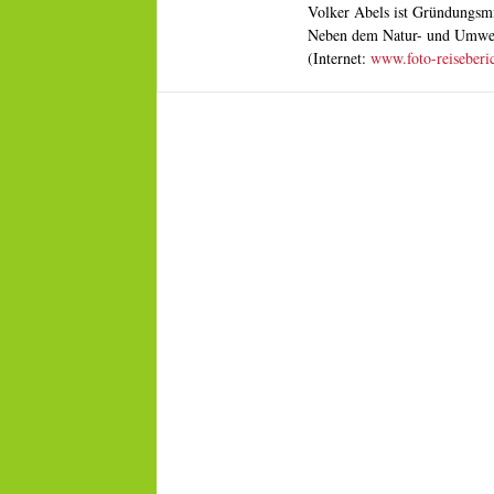
Volker Abels ist Gründungsmi
Neben dem Natur- und Umwelts
(Internet:
www.foto-reiseberi