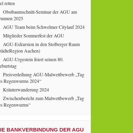
el retten
Obstbaumschnitt-Seminar der AGU am
runnen 2025
AGU Team beim Schwelmer Citylauf 2024
Mitglieder Sommerfest der AGU
AGU-Exkursion in den Stolberger Raum
StädteRegion Aachen)
AGU-Urgestein feiert seinen 80.
eburtstag
Preisverleihung AGU-Malwettbewerb „Tag
es Regenwurms 2024“
Kräuterwanderung 2024
Zwischenbericht zum Malwettbewerb „Tag
es Regenwurms“
IE BANKVERBINDUNG DER AGU