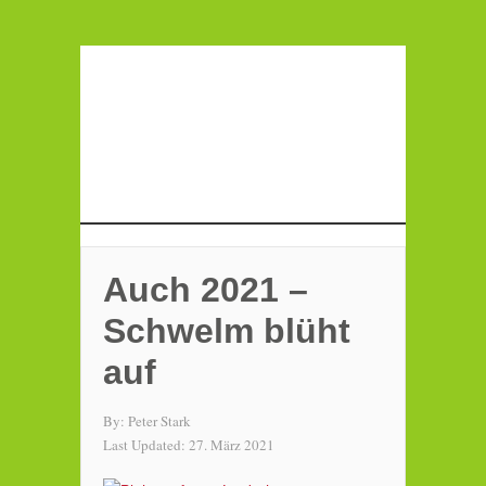
Auch 2021 –
Schwelm blüht
auf
By:
Peter Stark
Last Updated:
27. März 2021