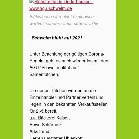
Blühwiesen sind nicht ökologisch
wertvoll sondern auch sehr atraktiv.
„Schwelm blüht auf 2021“
Unter Beachtung der gültigen Corona-
Regeln, geht es auch wieder los mit den
AGU “Schwelm blüht auf”
Samentütchen.
Die neuen Tütchen wurden an die
Einzelhändler und Partner verteilt und
liegen in den bekannten Verkaufsstellen
für 2,-€ bereit,
u.a. Bäckerei Kaiser,
Rewe Schürholz,
Art&Trend,
Herrenausstatter Uhlenkott,