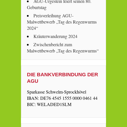
AGU-Urgestein feiert seinen 80.
Geburtstag
Preisverleihung AGU-
Malwettbewerb „Tag des Regenwurms
2024“
Kräuterwanderung 2024
Zwischenbericht zum
Malwettbewerb „Tag des Regenwurms“
DIE BANKVERBINDUNG DER
AGU
Sparkasse Schwelm-Sprockhövel
IBAN: DE76 4545 1555 0000 0461 44
BIC: WELADED1SLM