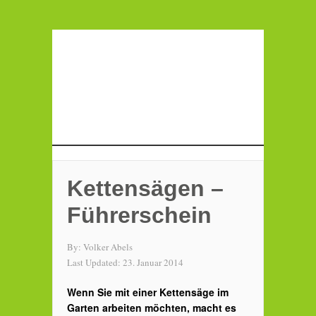
Kettensägen –
Führerschein
By:
Volker Abels
Last Updated:
23. Januar 2014
Wenn Sie mit einer Kettensäge im
Garten arbeiten möchten, macht es