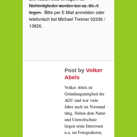
Nichtmitglieder werden bei ca. 80,-€
liegen.
Bitte per E-Mail anmelden oder
telefonisch bei Michael Treimer 02336 /
13826.
Post by
Volker
Abels
Volker Abels ist
Gründungsmitglied der
AGU und war viele
Jahre auch im Vorstand
tätig. Neben dem Natur-
und Umweltschutz
liegen seine Interessen
u.a. im Fotografieren,