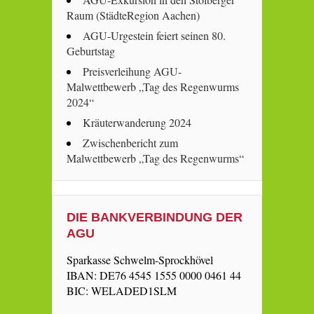
Raum (StädteRegion Aachen)
AGU-Urgestein feiert seinen 80.
Geburtstag
Preisverleihung AGU-
Malwettbewerb „Tag des Regenwurms
2024“
Kräuterwanderung 2024
Zwischenbericht zum
Malwettbewerb „Tag des Regenwurms“
DIE BANKVERBINDUNG DER
AGU
Sparkasse Schwelm-Sprockhövel
IBAN: DE76 4545 1555 0000 0461 44
BIC: WELADED1SLM