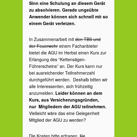
Sinn eine Schulung an diesem Gerät
zu absolvieren. Gerade ungeübte
Anwender können sich schnell mit so
einem Gerät verletzen.
In Zusammenarbeit mit
den TBS und
der Feuerwehr
einem Fachanbieter
bietet die AGU im Herbst einen Kurs zur
Erlangung des “Kettensägen-
Führerscheins” an. Der Kurs kann nur
bei ausreichender Teilnehmerzahl
durchgeführt werden. Deshalb bitten wir
alle Interessenten, sich frühzeitig
anzumelden.
Leider können an dem
Kurs, aus Versicherungsgründen,
nur Mitgliedern der AGU teilnehmen.
Vielleicht wäre das eine Gelegenheit
Mitglied der AGU zu werden?
Die Kosten bitte erfragen.
für