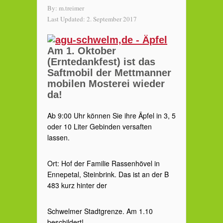
By:
m.treimer
Last Updated:
2. September 2017
Am 1. Oktober
(Erntedankfest) ist das
Saftmobil der Mettmanner
mobilen Mosterei wieder
da!
Ab 9:00 Uhr können Sie ihre Äpfel in 3, 5
oder 10 Liter Gebinden versaften
lassen.
Ort: Hof der Familie Rassenhövel in
Ennepetal, Steinbrink. Das ist an der B
483 kurz hinter der
Schwelmer Stadtgrenze. Am 1.10
beschildert!