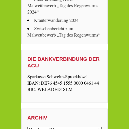
Malwettbewerb „Tag des Regenwurms
2024“
Kräuterwanderung 2024
Zwischenbericht zum
Malwettbewerb „Tag des Regenwurms“
DIE BANKVERBINDUNG DER
AGU
Sparkasse Schwelm-Sprockhövel
IBAN: DE76 4545 1555 0000 0461 44
BIC: WELADED1SLM
ARCHIV
Archiv